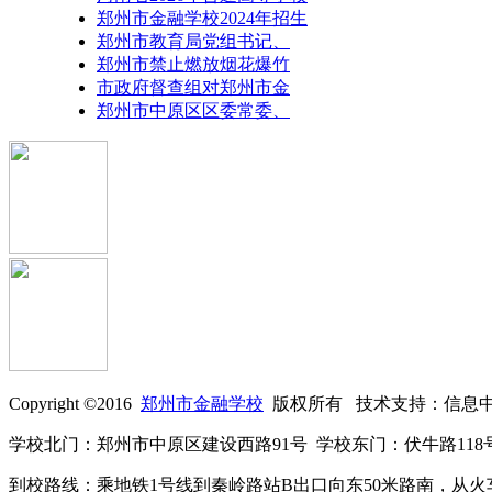
郑州市金融学校2024年招生
郑州市教育局党组书记、
郑州市禁止燃放烟花爆竹
市政府督查组对郑州市金
郑州市中原区区委常委、
Copyright ©2016
郑州市金融学校
版权所有 技术支持：信
学校北门：郑州市中原区建设西路91号 学校东门：伏牛路118号 招生咨询电
到校路线：乘地铁1号线到秦岭路站B出口向东50米路南，从火车