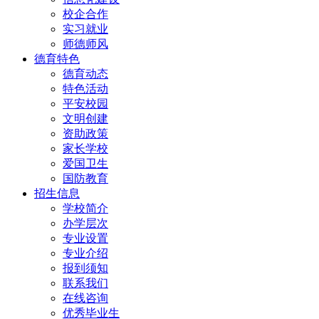
校企合作
实习就业
师德师风
德育特色
德育动态
特色活动
平安校园
文明创建
资助政策
家长学校
爱国卫生
国防教育
招生信息
学校简介
办学层次
专业设置
专业介绍
报到须知
联系我们
在线咨询
优秀毕业生