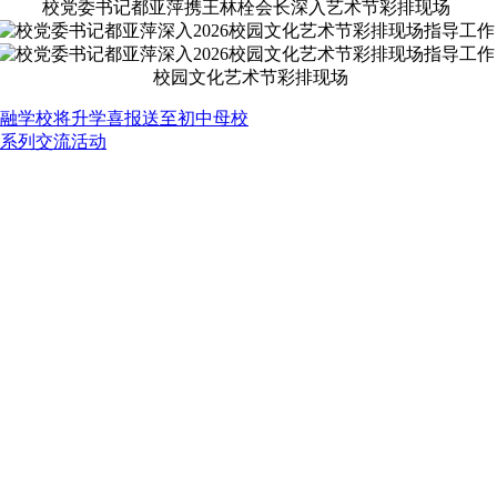
校党委书记都亚萍携王林栓会长深入艺术节彩排现场
校园文化艺术节彩排现场
融学校将升学喜报送至初中母校
示系列交流活动