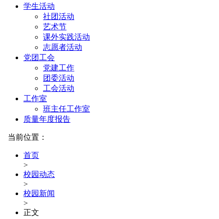
学生活动
社团活动
艺术节
课外实践活动
志愿者活动
党团工会
党建工作
团委活动
工会活动
工作室
班主任工作室
质量年度报告
当前位置：
首页
>
校园动态
>
校园新闻
>
正文