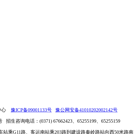
息中心
豫ICP备09001133号
豫公网安备41010202002142号
话：(0371) 67662423、65255199、65255159
站乘G11路、客运南站乘203路到建设路秦岭路站向西50米路南