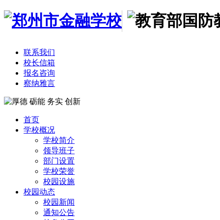
联系我们
校长信箱
报名咨询
察纳雅言
首页
学校概况
学校简介
领导班子
部门设置
学校荣誉
校园设施
校园动态
校园新闻
通知公告